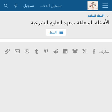
تسجيل الدخول
تسجيل
الأسئلة الشائعة
الأسئلة المتعلقة بمعهد العلوم الشرعية
التنقل
X
فيسبوك
Bluesky
LinkedIn
Reddit
Pinterest
Tumblr
WhatsApp
الرا
البريد الإل
شارك: