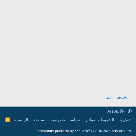
الأسئلة الشائعة
Arabic
إتصل بنا
الشروط والقوانين
سياسة الخصوصية
مساعدة
الرئيسية
R
S
S
®
Community platform by XenForo
© 2010-2025 XenForo Ltd.