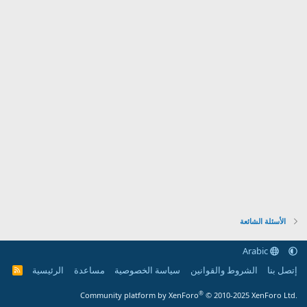
الأسئلة الشائعة
Arabic
إتصل بنا
الشروط والقوانين
سياسة الخصوصية
مساعدة
الرئيسية
R
S
S
®
Community platform by XenForo
© 2010-2025 XenForo Ltd.