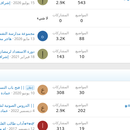
2.9K
543
15 يوليو 2026
إشراف 
المواضيع
المشاركات
لا شيء
0
0
المواضيع
المشاركات
ه
3.2K
88
13 مايو 2026
هاجر م
المواضيع
المشاركات
دورة الاستعداد لرمضان
إ
143
10
18 فبراير 2021
إشراف
المواضيع
المشاركات
|| فتح باب التسجيل في معهد العلوم ال
إعلان
ع
308
30
10 يونيو 2020
عمادة إ
المواضيع
المشاركات
ع
2.9K
202
4 ديسمبر 2022
عمادة
المواضيع
المشاركات
ا
313
19
12 ديسمبر 2017
ام م