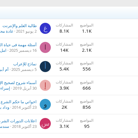
المواضيع
المشاركات
طالبة العلم والإنترنت
غ
8.1K
1.1K
2 يونيو 2021
غادة مح
المواضيع
المشاركات
أسئلة مهمة فى حياة ا
ا
14K
2.1K
16 ديسمبر 2025
امل 
المواضيع
المشاركات
نماذج للإعراب
أ
5.4K
556
5 ديسمبر 2025
أم أب
المواضيع
المشاركات
أسماء شروح لصحيح الإ
إ
3.9K
666
30 أبريل 2019
إسراء 
المواضيع
المشاركات
اخواتي ما حكم الشرع 
و
2K
856
23 أكتوبر 2014
وداد 
المواضيع
المشاركات
س
3.1K
95
23 أكتوبر 2018
سندس 