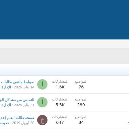
المواضيع
المشاركات
ضوابط ملتقى طالبات ا
ا
1.6K
76
14 يناير 2026
الإدارة 
المواضيع
المشاركات
ا
5.5K
280
31 يناير 2026
الإدارة 
المواضيع
المشاركات
خ
647
34
30 أبريل 2019
خديجة