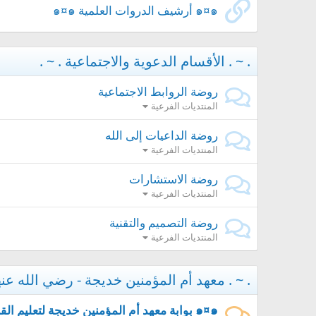
๑¤๑ أرشيف الدروات العلمية ๑¤๑
. ~ . الأقسام الدعوية والاجتماعية . ~ .
روضة الروابط الاجتماعية
المنتديات الفرعية
روضة الداعيات إلى الله
المنتديات الفرعية
روضة الاستشارات
المنتديات الفرعية
روضة التصميم والتقنية
المنتديات الفرعية
. ~ . معهد أم المؤمنين خديجة - رضي الله عنه
๑¤๑ بوابة معهد أم المؤمنين خديجة لتعليم القرآن الك