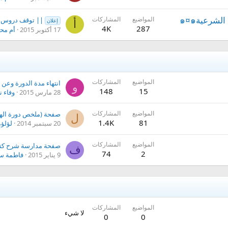
المواضيع
المشاركات
|| توقف دروس شرح كتاب ا
إعلان
أ
4K
287
17 أكتوبر 2015
أم مح
المواضيع
المشاركات
و
148
15
28 مارس 2015
وفاء ن
المواضيع
المشاركات
ل
1.4K
81
20 سبتمبر 2014
لؤلؤة
المواضيع
المشاركات
ف
74
2
9 يناير 2015
فاطمة س
المواضيع
المشاركات
لا شيء
0
0