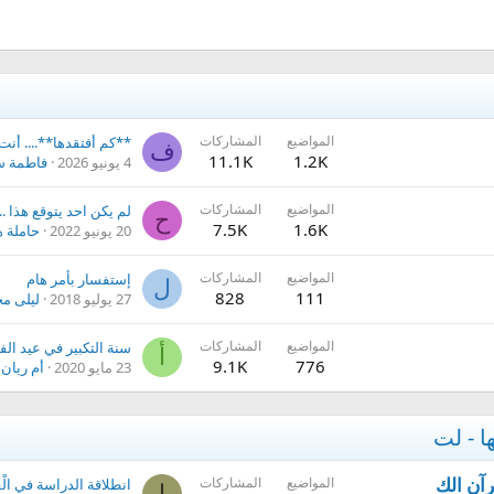
المواضيع
المشاركات
**كم أفتقدها**.... أنت
ف
11.1K
1.2K
4 يونيو 2026
فاطمة س
المواضيع
المشاركات
لم يكن احد يتوقع هذا ...
ح
7.5K
1.6K
20 يونيو 2022
حاملة ه
المواضيع
المشاركات
إستفسار بأمر هام
ل
828
111
27 يوليو 2018
ليلى م
المواضيع
المشاركات
سنة التكبير في عيد ال
أ
9.1K
776
23 مايو 2020
أم ريان 
ا - لت
المواضيع
المشاركات
إ