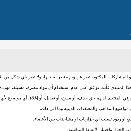
 المشاركات المكتوبة تعبر عن وجهة نظر صاحبها، ولا تعبر بأي شكل من ال
ذا المنتدى فأنت توافق على عدم إستخدام أي مواد مضرة، مسيئة، مهددة،
في المنتدى لديهم حق حذف، أو مسح، أو تعديل، أو إغلاق أي موضوع لأي سب
واضيع المذاهب والمعتقدات الدينية وما الى ذلك.
 او ردود تسبب اي حزازيات او مشاحنات بين الأعضاء.
داب الحوار واختيار الألفاظ المناسبة.