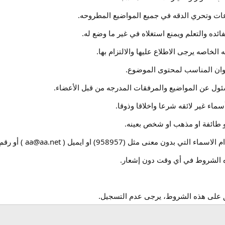
ات وتحري الدقه في جميع المواضيع المطروحه.
ائده والتعلم ويمنع استغلاه في غير ما وضع له.
الخاصه يرجى الاطلاع عليها والالتزام بها.
نوان المناسب لمحتوى الموضوع.
ئول عن المواضيع والمرفقات المدرجه من قبل الأعضاء.
سماء غير لائقه شرعا واخلاقا وذوقا.
 طائفة او مذهب او شخص بعينه.
 بدون معنى مثل (958957) او ايميل ( aa@aa.net ) أو رقم هاتف.
ذه الشروط في أي وقت دون إشعار.
فق على هذه الشروط، يرجى عدم التسجيل.