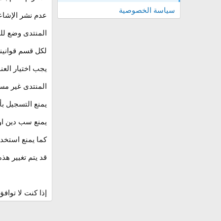
سياسة الخصوصية
عدم نشر الإشاع
المنتدى وضع للف
لكل قسم قوانينه 
يجب اختيار الع
المنتدى غير مس
يمنع التسجيل بأ
يمنع سب دين او
كما يمنع استخدام الاسماء التي
قد يتم تغيير ه
إذا كنت لا توا