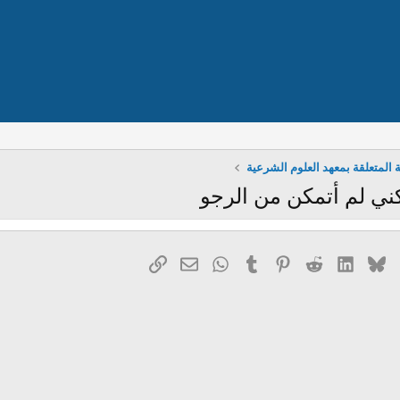
ة المتعلقة بمعهد العلوم الشرعية
 لم أتمكن من الرجو
ك
Bluesky
LinkedIn
Reddit
Pinterest
Tumblr
WhatsApp
الرابط
البريد الإلكتروني