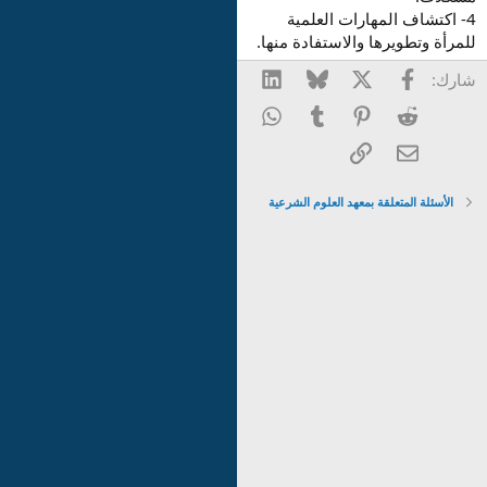
4- اكتشاف المهارات العلمية
للمرأة وتطويرها والاستفادة منها.
فيسبوك
X
Bluesky
LinkedIn
شارك:
WhatsApp
Tumblr
Pinterest
Reddit
الرابط
البريد الإلكتروني
الأسئلة المتعلقة بمعهد العلوم الشرعية