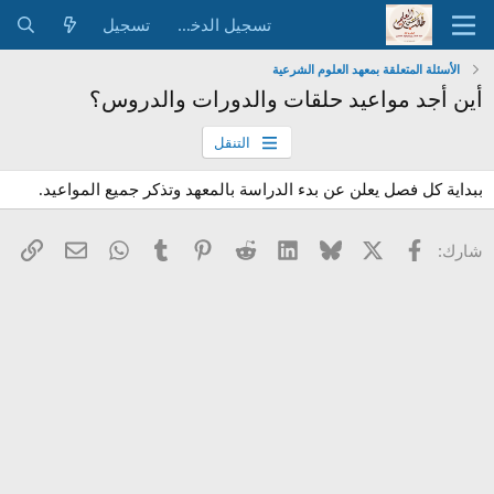
تسجيل الدخول
تسجيل
الأسئلة المتعلقة بمعهد العلوم الشرعية
أين أجد مواعيد حلقات والدورات والدروس؟
التنقل
ببداية كل فصل يعلن عن بدء الدراسة بالمعهد وتذكر جميع المواعيد.
X
فيسبوك
Bluesky
LinkedIn
Reddit
Pinterest
Tumblr
WhatsApp
الرا
البريد الإل
شارك: