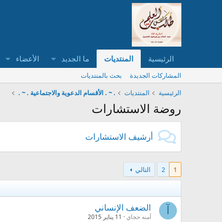
الرئيسية
المنتديات
ما الجديد
الأعضاء
المشاركات الجديدة
بحث بالمنتديات
الرئيسية
المنتديات
. ~ . الأقسام الدعوية والاجتماعية . ~ .
روضة الاستشارات
أرشيف الاستشارات
1
2
التالي
الضعف الإنساني
آ
آمنه حجاي
11 يناير 2015