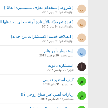
[ شروط إستخدام معرّف مستشيرة العامّ ]
ل
لؤلؤة الدعوة
9 يناير 2015
[ نبذة تعريفيّة بالأستاذة آمنة حجاي ـ حفظها الل
ل
لؤلؤة الدعوة
9 يناير 2015
[ انطلاقة خدمة الاستشارات من جديد]
ل
لؤلؤة الدعوة
9 يناير 2015
إستفسار بأمر هام
ل
ليلى محمد
20 نوفمبر 2015
استشاره دعويه
ا
انوار
29 نوفمبر 2015
كيف أستعيد نفسي
م
مستشيرة
31 يناير 2018
زيارات أهلي غير طباع زوجي ؟!!
م
مستشيرة
21 مارس 2016