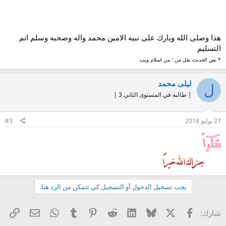
هذا وصلى الله وبارك على نبيه الامين محمد واله وصحبه وسلم اتم
التسليم
* نص الحديث نقل من : من اسلام ويب
ليلى محمد
ل
| طالبة في المستوى الثاني 3 |
27 يوليو 2018
#3
يجب تسجيل الدخول أو التسجيل كي تتمكن من الرد هنا.
X
فيسبوك
Bluesky
LinkedIn
Reddit
Pinterest
Tumblr
WhatsApp
الرا
البريد الإل
شارك: