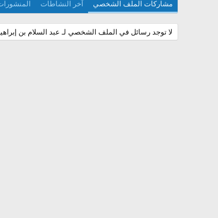
مشاركات الملف الشخصي
آخر النشاطات
المنشورات
لا توجد رسائل في الملف الشخصي لـ عبد السلام بن إبراهي