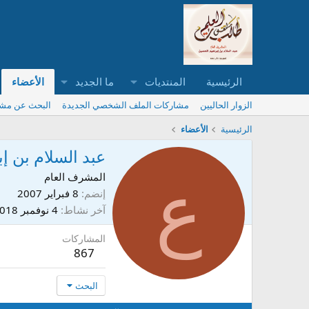
الرئيسية
المنتديات
ما الجديد
الأعضاء
الزوار الحاليين
مشاركات الملف الشخصي الجديدة
البحث عن مش
الرئيسية
الأعضاء
عبد السلام بن إ
ع
المشرف العام
إنضم
8 فبراير 2007
آخر نشاط
4 نوفمبر 2018
المشاركات
867
البحث