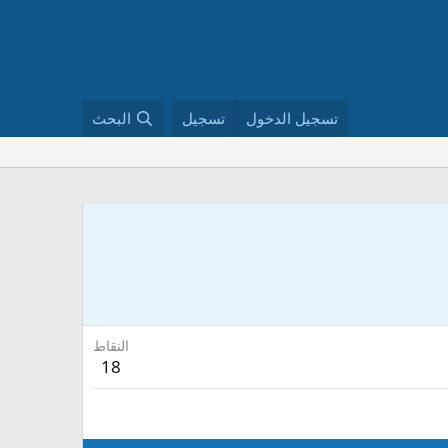
تسجيل الدخول
تسجيل
البحث
النقاط
18