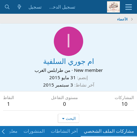
تسجيل الدخول
تسجيل
الأعضاء
ا
ام جوري السلفية
New member
·
من
طرابلس الغرب
إنضم
31 مايو 2015
آخر نشاط
3 سبتمبر 2015
المشاركات
مستوى التفاعل
النقاط
1
0
10
البحث
مشاركات الملف الشخصي
آخر النشاطات
المنشورات
معلومات