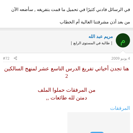
في الرسائل فادني كثيرًا في تحميل ما قمت بتفريغه , سأضعه الآن
من بعد أذن مشرفتنا الغالية أم الخطاب
مريم عبد الله
م
| طالبة في المستوى الرابع |
4 يونيو 2009
#72
هنا تجدن أخياتي تفريغ الدرس التاسع عشر لمنهج السالكين
2
من المرفقات حملوا الملف
دمتن لله طائعات ,,
المرفقات