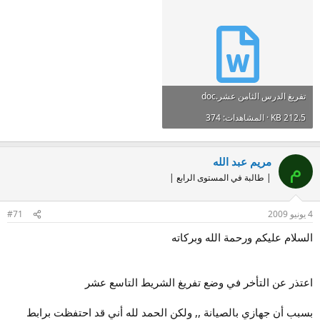
تفريغ الدرس الثامن عشر.doc
212.5 KB · المشاهدات: 374
مريم عبد الله
م
| طالبة في المستوى الرابع |
4 يونيو 2009
#71
السلام عليكم ورحمة الله وبركاته
اعتذر عن التأخر في وضع تفريغ الشريط التاسع عشر
بسبب أن جهازي بالصيانة ,, ولكن الحمد لله أني قد احتفظت برابط