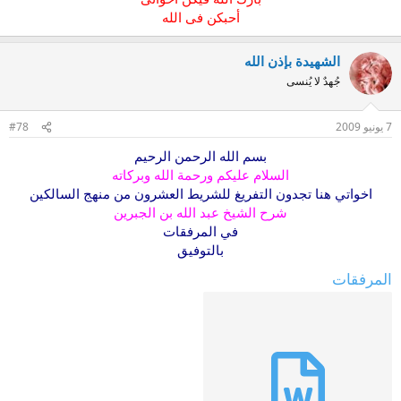
أحبكن فى الله
الشهيدة بإذن الله
جُهدٌ لا يُنسى
7 يونيو 2009
#78
بسم الله الرحمن الرحيم
السلام عليكم ورحمة الله وبركاته
اخواتي هنا تجدون التفريغ للشريط العشرون من منهج السالكين
شرح الشيخ عبد الله بن الجبرين
في المرفقات
بالتوفيق
المرفقات