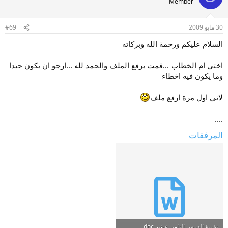
Member
30 مايو 2009
#69
السلام عليكم ورحمة الله وبركاته
اختي ام الخطاب ...قمت برفع الملف والحمد لله ...ارجو ان يكون جيدا
وما يكون فيه اخطاء
لاني اول مرة ارفع ملف
....
المرفقات
تفريغ الدرس الثامن عشر.doc