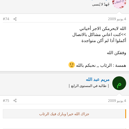
جُهدٌ لا يُنسى
4 يونيو 2009
#74
الله لايحرمكن الاجر أخياتي
>>كنت اعاني مشاكل بالاتصال
أكملوا أذا لم أكن متواجدة
وفقكن الله
همسة : الرئاب ,, نحبكم بالله
مريم عبد الله
م
| طالبة في المستوى الرابع |
4 يونيو 2009
#75
جزاك الله خيرا وبارك فيك الرئاب