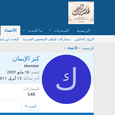
الرئيسية
المنتديات
ما الجديد
الأعضاء
الزوار الحاليين
مشاركات الملف الشخصي الجديدة
البحث عن مش
الرئيسية
الأعضاء
كنز الإيمان
ك
Member
إنضم
16 مايو 2007
آخر نشاط
13 أبريل 2011
المشاركات
548
البحث