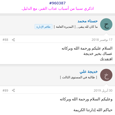
#960387
اذكري سببا من أسباب عذاب القبر، مع الدليل.
حسناء محمد
ح
ما كان لله يبقى , | المديرة العامة |
طاقم الإدارة
17 نوفمبر 2018
#88
السلام عليكم ورحمة الله وبركاته
عساك بخير خديجة
افتقدتك
خديجة علي
خ
| طالبة في المستوى الثالث |
30 أبريل 2019
#89
وعليكم السلام ورحمة الله وبركاته
حياكم الله إدارتنا الكريمة