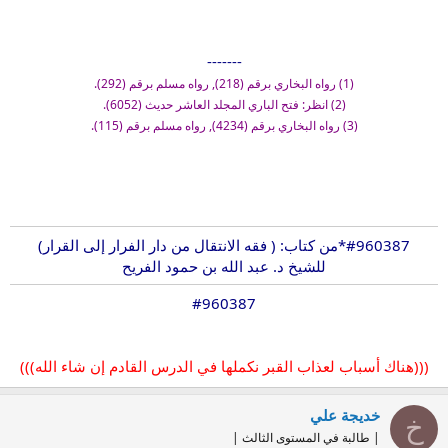
-------
(1) رواه البخاري برقم (218), رواه مسلم برقم (292).
(2) انظر: فتح الباري المجلد العاشر حديث (6052).
(3) رواه البخاري برقم (4234), رواه مسلم برقم (115).
#960387
*من كتاب: ( فقه الانتقال من دار الفرار إلى القرار)
للشيخ د. عبد الله بن حمود الفريح
#960387
(((هناك أسباب لعذاب القبر نكملها في الدرس القادم إن شاء الله)))
خديجة علي
خ
| طالبة في المستوى الثالث |