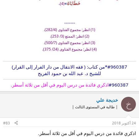
خَطَايَاهُ
»
.
(4)
-------
(1) انظر: مجموع الفتاوى (282/4).
(2) انظر: الممتع (3/ 253).
(3) انظر: مجموع الفتاوى (500/7).
(4) انظر: مجموع الفتاوى (24/ 375).
#960387
*من كتاب: ( فقه الانتقال من دار الفرار إلى القرار)
للشيخ د. عبد الله بن حمود الفريح
#960387
اذكري فائدة من درس اليوم في أقل من ثلاثة أسطر.
خديجة علي
خ
| طالبة في المستوى الثالث |
24 أكتوبر 2018
#83
اذكري فائدة من درس اليوم في أقل من ثلاثة أسطر.