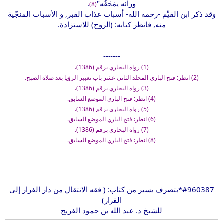
ورائه يمَحَقُه"
.
(8)
وقد ذكر ابن القيِّم -رحمه الله- أسباب عذاب القبر, و الأسباب المنجّية
منه, فانظر كتابه: (الروح) للاستزادة.
-------
(1) رواه البخاري برقم (1386).
(2) انظر: فتح الباري المجلد الثاني عشر باب تعبير الرؤيا بعد صلاة الصبح.
(3) رواه البخاري برقم (1386).
(4) انظر: فتح الباري الموضع السابق.
(5) رواه البخاري برقم (1386).
(6) انظر: فتح الباري الموضع السابق.
(7) رواه البخاري برقم (1386).
(8) انظر: فتح الباري الموضع السابق.
#960387
*بتصرف يسير من كتاب: ( فقه الانتقال من دار الفرار إلى
القرار)
للشيخ د. عبد الله بن حمود الفريح