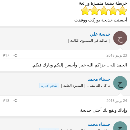
خريطة ذهنية متميزة ورائعة
أحسنت خديجة بوركت ووفقت
خديجة علي
خ
| طالبة في المستوى الثالث |
23 يوليو 2018
#17
الحمد لله .. جزاكم الله خيرا وأحسن إليكم وبارك فيكم.
حسناء محمد
ح
ما كان لله يبقى , | المديرة العامة |
طاقم الإدارة
24 يوليو 2018
#18
وإياك ونفع بك أختي خديجة
حسناء محمد
ح