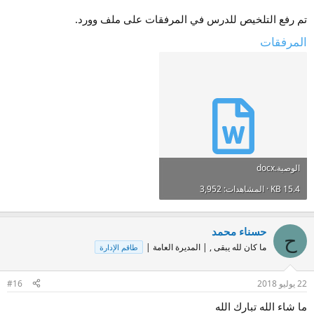
تم رفع التلخيص للدرس في المرفقات على ملف وورد.
المرفقات
الوصية.docx
15.4 KB · المشاهدات: 3,952
حسناء محمد
ح
ما كان لله يبقى , | المديرة العامة |
طاقم الإدارة
22 يوليو 2018
#16
ما شاء الله تبارك الله