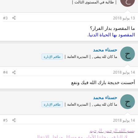
| طالبة في المستوى الثالث |
13 يوليو 2018
#3
ما المقصود بدار الفرار؟
المقصود بها الحياة الدنيا.
حسناء محمد
ح
ما كان لله يبقى , | المديرة العامة |
طاقم الإدارة
14 يوليو 2018
#4
أحسنت خديجة بارك الله فيك ونفع
حسناء محمد
ح
ما كان لله يبقى , | المديرة العامة |
طاقم الإدارة
14 يوليو 2018
#5
بسم الله الرحمن الرحيم
..
... لازالنا في رحلتنا الأولى مع مسائل مراحل الانتقال ...