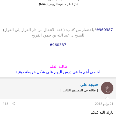
(5) انظر حاشية الروض (6/47).
#960387
*باختصار من كتاب: ( فقه الانتقال من دار الفرار إلى القرار)
للشيخ د. عبد الله بن حمود الفريح
#960387
طالبة العلم:
لخصي أهم ما في درس اليوم على شكل خريطة ذهنية
خديجة علي
خ
| طالبة في المستوى الثالث |
21 يوليو 2018
#15
بارك الله فيكم