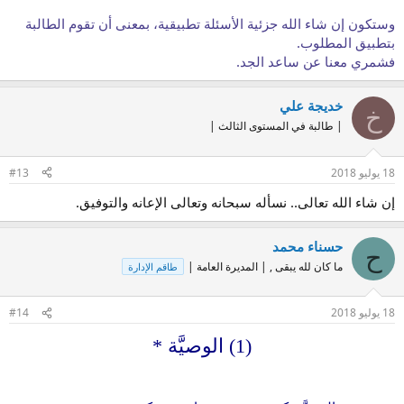
وستكون إن شاء الله جزئية الأسئلة تطبيقية، بمعنى أن تقوم الطالبة
بتطبيق المطلوب.
فشمري معنا عن ساعد الجد.
خديجة علي
خ
| طالبة في المستوى الثالث |
18 يوليو 2018
#13
إن شاء الله تعالى.. نسأله سبحانه وتعالى اﻹعانه والتوفيق.
حسناء محمد
ح
ما كان لله يبقى , | المديرة العامة |
طاقم الإدارة
18 يوليو 2018
#14
(1) الوصيَّة *