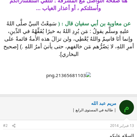
هُنا صفحةُ التواصل مع المشرفة ؛ لتلقي استفساراتكم
وأسئلتكم ، أو أعذار الغياب ...
عن معاوية بن أبي سفيان قال : (
سَمِعْتُ النبيَّ صلَّى اللهُ
عليهِ وسلَّم يقولُ : مَن يُرِدِ اللهُ به خيرًا يُفَقِّهْهُ في الدِّينِ،
وإنما أنَا قاسِمٌ واللهُ يُعْطِي، ولن تزالَ هذه الأمةُ قائمةً على
أمرِ اللهِ، لا يَضُرُّهم مَن خالفهم، حتى يأتيَ أمرُ اللهِ .) [صحيح
البخاري].
مريم عبد الله
م
| طالبة في المستوى الرابع |
13 فبراير 2014
#2
السلام عليكم