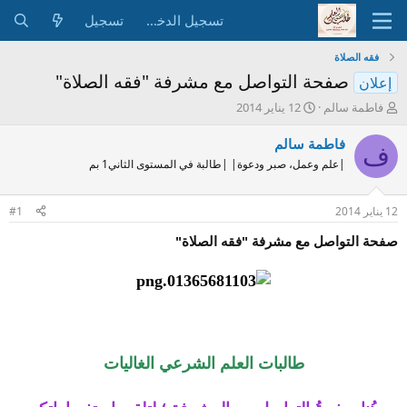
تسجيل الدخول
تسجيل
فقه الصلاة
صفحة التواصل مع مشرفة "فقه الصلاة"
إعلان
ب
ت
فاطمة سالم
12 يناير 2014
ا
ا
د
ر
فاطمة سالم
ف
ئ
ي
|علم وعمل، صبر ودعوة| |طالبة في المستوى الثاني1 بم
ا
خ
ل
ا
م
ل
12 يناير 2014
#1
و
ب
ض
د
صفحة التواصل مع مشرفة "فقه الصلاة"
و
ء
ع
طالبات العلم الشرعي الغاليات