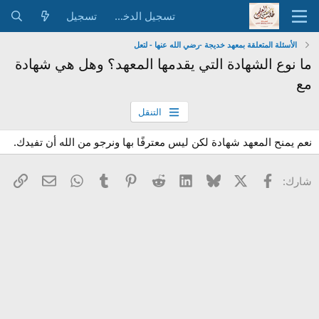
تسجيل الدخول
تسجيل
الأسئلة المتعلقة بمعهد خديجة -رضي الله عنها - لتعل
ما نوع الشهادة التي يقدمها المعهد؟ وهل هي شهادة
مع
التنقل
نعم يمنح المعهد شهادة لكن ليس معترفًا بها ونرجو من الله أن تفيدك.
X
فيسبوك
Bluesky
LinkedIn
Reddit
Pinterest
Tumblr
WhatsApp
الرا
البريد الإل
شارك: