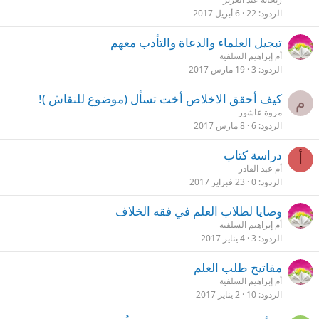
ق
الردود
22
6 أبريل 2017
تبجيل العلماء والدعاة والتأدب معهم
أم إبراهيم السلفية
الردود
3
19 مارس 2017
كيف أحقق الاخلاص أخت تسأل (موضوع للنقاش )!
م
مروة عاشور
الردود
6
8 مارس 2017
دراسة كتاب
أ
أم عبد القادر
الردود
0
23 فبراير 2017
وصايا لطلاب العلم في فقه الخلاف
أم إبراهيم السلفية
الردود
3
4 يناير 2017
مفاتيح طلب العلم
أم إبراهيم السلفية
الردود
10
2 يناير 2017