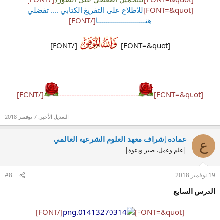
[FONT=&quot]
للاطلاع على التفريغ الكتابي .... تفضلي
هنــــــــــــــــــــــــا
[/FONT]
[/FONT]
[FONT=&quot]
[/FONT]
--------------------------------
[FONT=&quot]
التعديل الأخير:
7 نوفمبر 2018
عمادة إشراف معهد العلوم الشرعية العالمي
ع
|علم وعمل، صبر ودعوة|
19 نوفمبر 2018
#8
الدرس السابع
[/FONT]
[FONT=&quot]