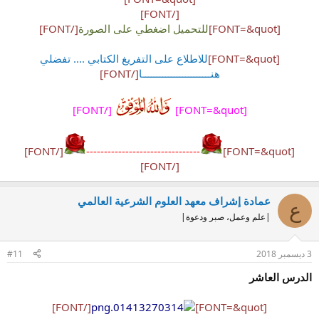
[/FONT]
[FONT=&quot]
للتحميل اضغطي على الصورة
[/FONT]
[FONT=&quot]
للاطلاع على التفريغ الكتابي .... تفضلي
هنــــــــــــــــــــــــا
[/FONT]
[/FONT]
[FONT=&quot]
[/FONT]
--------------------------------
[FONT=&quot]
[/FONT]
عمادة إشراف معهد العلوم الشرعية العالمي
ع
|علم وعمل، صبر ودعوة|
3 ديسمبر 2018
#11
الدرس العاشر
[/FONT]
[FONT=&quot]