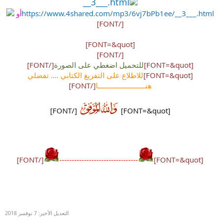
__3___.html
https://www.4shared.com/mp3/6vj7bPb1ee/__3___.html
أو
[/FONT]
[FONT=&quot]
[/FONT]
[FONT=&quot]
للتحميل اضغطي على الصورة
[/FONT]
[FONT=&quot]
للاطلاع على التفريغ الكتابي .... تفضلي
هنــــــــــــــــــــــــا
[/FONT]
[/FONT]
[FONT=&quot]
[/FONT]
--------------------------------
[FONT=&quot]
التعديل الأخير:
7 نوفمبر 2018