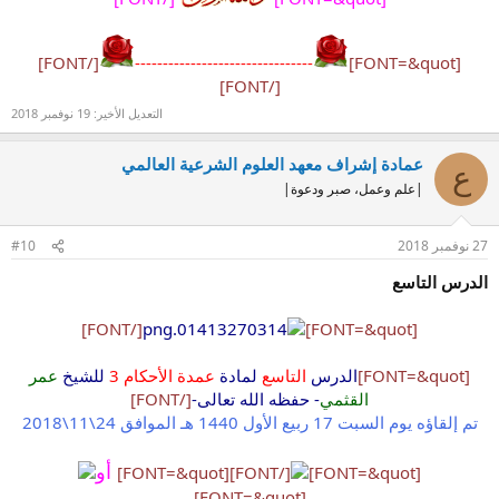
[/FONT]
--------------------------------
[FONT=&quot]
[/FONT]
التعديل الأخير:
19 نوفمبر 2018
عمادة إشراف معهد العلوم الشرعية العالمي
ع
|علم وعمل، صبر ودعوة|
27 نوفمبر 2018
#10
الدرس التاسع
[/FONT]
[FONT=&quot]
[FONT=&quot]
الدرس
التاسع
لمادة
عمدة الأحكام 3
للشيخ
عمر
القثمي
- حفظه الله تعالى-
[/FONT]
تم إلقاؤه يوم السبت 17 ربيع الأول 1440 هـ الموافق 24\11\2018
أو
[FONT=&quot]
[/FONT]
[FONT=&quot]
[FONT=&quot]