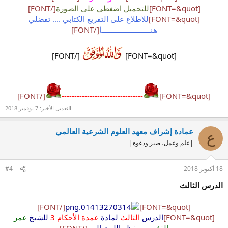
[FONT=&quot]
للتحميل اضغطي على الصورة
[/FONT]
[FONT=&quot]
للاطلاع على التفريغ الكتابي .... تفضلي
هنــــــــــــــــــــــــا
[/FONT]
[/FONT]​
[FONT=&quot]
[/FONT]
--------------------------------
[FONT=&quot]
التعديل الأخير:
7 نوفمبر 2018
عمادة إشراف معهد العلوم الشرعية العالمي
ع
|علم وعمل، صبر ودعوة|
18 أكتوبر 2018
#4
الدرس الثالث
[/FONT]
[FONT=&quot]
[FONT=&quot]
الدرس
الثالث
لمادة
عمدة الأحكام 3
للشيخ
عمر