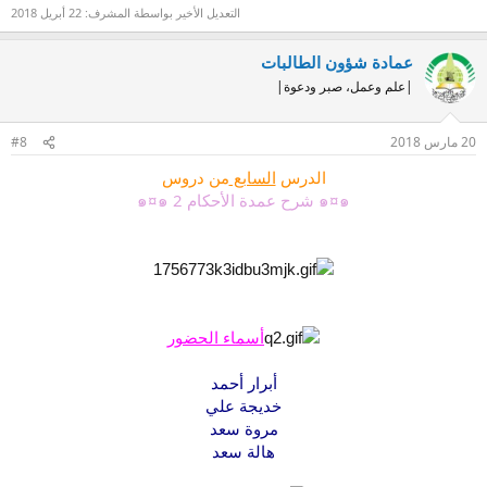
التعديل الأخير بواسطة المشرف:
22 أبريل 2018
عمادة شؤون الطالبات
|علم وعمل، صبر ودعوة|
20 مارس 2018
#8
الدرس
السابع
من دروس
๑¤๑ شرح عمدة الأحكام 2 ๑¤๑
أسماء الحضور
أبرار أحمد
خديجة علي
مروة سعد
هالة سعد