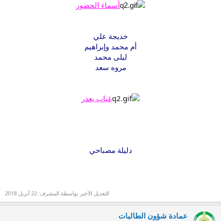
أسماء الحضور
خديجة علي
أم محمد وإبراهيم
ليلى محمد
مروه سعد
غياب بعذر
دليلة مصباحي
التعديل الأخير بواسطة المشرف:
22 أبريل 2018
عمادة شؤون الطالبات