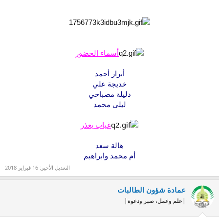
أسماء الحضور
أبرار أحمد
خديجة علي
دليلة مصباحي
ليلى محمد
غياب بعذر
هالة سعد
أم محمد وابراهبم
التعديل الأخير:
16 فبراير 2018
عمادة شؤون الطالبات
|علم وعمل، صبر ودعوة|