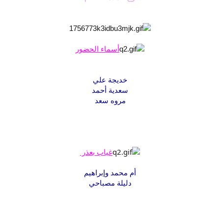
أسماء الحضور
خديجة علي
سعدية أحمد
مروه سعد
غياب بعذر
أم محمد وإبراهيم
دليلة مصباحي