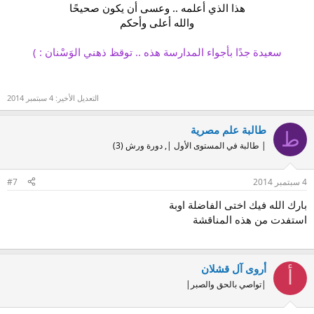
هذا الذي أعلمه .. وعسى أن يكون صحيحًا
والله أعلى وأحكم
سعيدة جدًا بأجواء المدارسة هذه .. توقظ ذهني الوَسْنان : )
التعديل الأخير:
4 سبتمبر 2014
طالبة علم مصرية
ط
| طالبة في المستوى الأول |, دورة ورش (3)
4 سبتمبر 2014
#7
بارك الله فيك اختى الفاضلة اوبة
استفدت من هذه المناقشة
أروى آل قشلان
أ
|تواصي بالحق والصبر|