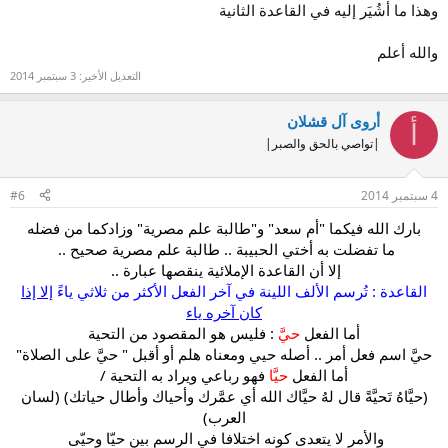
وهذا ما أشُيَر إليه في القاعدة الثانية
والله أعلم
التعديل الأخير:
3 سبتمبر 2014
أروى آل قشلان
أ
|تواصي بالحق والصبر|
4 سبتمبر 2014
#6
بارك الله فيكما "أم سعد" و"طالبة علم مصرية" وزادكما من فضله
ما تفضلت به أختي الحبيبة .. طالبة علم مصرية صحيح ..
إلا أن القاعدة الإملائية ينقصها عبارة ..
القاعدة : تُرسم الألف اللينة في آخر الفعل الأكثر من ثلاثي ياءً
إلا إذا
كان آخره ياء
أما الفعل
حيَّ
: فليس هو المقصود من التحية
حيَّ اسم فعل أمر .. أصله حيي ومعناه هلم أو أقبل " حيَّ على الصلاة"
أما الفعل
حيَّا
فهو رباعي ويراد به التحية /
(حيَّاهُ تَحيَّةً قال لهُ حيَّاك الله أي عمَّرك وأحياك وأطال حياتك) (لسان
العرب)
والأمر لا يتعدى كونه اختلافا في الرسم بين حيّا وحيّى