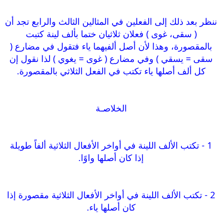
ننظر بعد ذلك إلى الفعلين في المثالين الثالث والرابع تجد أن
( سقى، غوى ) فعلان ثلاثيان ختما بألف لينة كتبت
بالمقصورة، وهذا لأن أصل ألفيهما ياء فتقول في مضارع (
سقى = يسقي ) وفي مضارع ( غوى = يغوي ) لذا نقول إن
كل ألف أصلها ياء تكتب في الفعل الثلاثي بالمقصورة.
الخلاصـة
1 - تكتب الألف اللينة في أواخر الأفعال الثلاثية ألفاً طويلة
إذا كان أصلها واوًا.
2 - تكتب الألف اللينة في أواخر الأفعال الثلاثية مقصورة إذا
كان أصلها ياء.