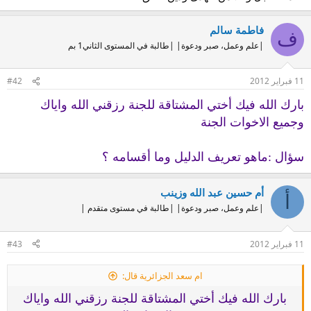
فاطمة سالم
ف
|علم وعمل، صبر ودعوة| |طالبة في المستوى الثاني1 بم
11 فبراير 2012
#42
بارك الله فيك أختي المشتاقة للجنة رزقني الله واياك
وجميع الاخوات الجنة
سؤال :ماهو تعريف الدليل وما أقسامه ؟
أم حسين عبد الله وزينب
أ
|علم وعمل، صبر ودعوة| |طالبة في مستوى متقدم |
11 فبراير 2012
#43
ام سعد الجزائرية قال:
بارك الله فيك أختي المشتاقة للجنة رزقني الله واياك