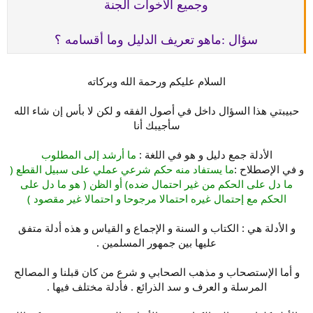
وجميع الاخوات الجنة
سؤال :ماهو تعريف الدليل وما أقسامه ؟
السلام عليكم ورحمة الله وبركاته
حبيبتي هذا السؤال داخل في أصول الفقه و لكن لا بأس إن شاء الله
سأجيبك أنا
الأدلة جمع دليل و هو في اللغة :
ما أرشد إلى المطلوب
و في الإصطلاح :
ما يستفاد منه حكم شرعي عملي على سبيل القطع (
ما دل على الحكم من غير احتمال ضده) أو الظن ( هو ما دل على
الحكم مع إحتمال غيره احتمالا مرجوحا و احتمالا غير مقصود )
و الأدلة هي : الكتاب و السنة و الإجماع و القياس و هذه أدلة متفق
عليها بين جمهور المسلمين .
و أما الإستصحاب و مذهب الصحابي و شرع من كان قبلنا و المصالح
المرسلة و العرف و سد الذرائع . فأدلة مختلف فيها .