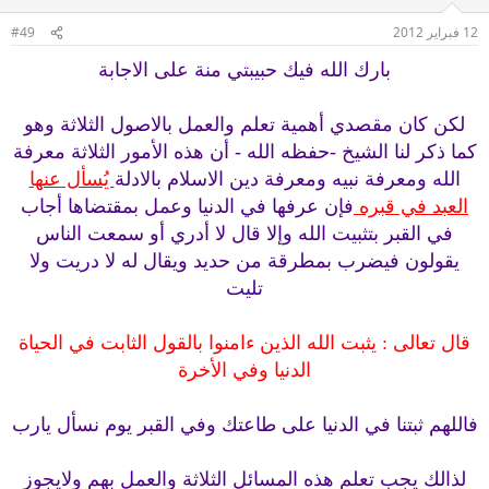
12 فبراير 2012
#49
بارك الله فيك حبيبتي منة على الاجابة
لكن كان مقصدي أهمية تعلم والعمل بالاصول الثلاثة وهو
كما ذكر لنا الشيخ -حفظه الله - أن هذه الأمور الثلاثة معرفة
الله ومعرفة نبيه ومعرفة دين الاسلام بالادلة
يُسأل عنها
العبد في قبره
فإن عرفها في الدنيا وعمل بمقتضاها أجاب
في القبر بتثبيت الله وإلا قال لا أدري أو سمعت الناس
يقولون فيضرب بمطرقة من حديد ويقال له لا دريت ولا
تليت
قال تعالى : يثبت الله الذين ءامنوا بالقول الثابت في الحياة
الدنيا وفي الأخرة
فاللهم ثبتنا في الدنيا على طاعتك وفي القبر يوم نسأل يارب
لذالك يجب تعلم هذه المسائل الثلاثة والعمل بهم ولايجوز