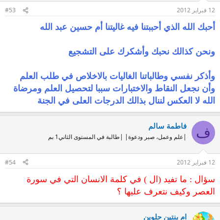
12 فبراير 2012
#53
أحبك الله الذي أحببتنا فيه غاليتنا أم حسين عبد الله
ونحن كذالك نحبك وأشكرك على التشجيع
وأذكر نفسي وطالباتنا الغاليات بالاخلاص في طلب العلم
وأن نجعل النقاط والاختبارات سببا لتحصيل العلم ومرضاة
الله لا العكس لننال بذالك الدرجات العلى في الجنة
فاطمة سالم
ف
|علم وعمل، صبر ودعوة| |طالبة في المستوى الثاني1 بم
12 فبراير 2012
#54
سؤال : ما تفيد (ال ) في كلمة الانسان التي في سورة
العصر وكيف نتعرف عليها ؟
ام بنتين حلوين