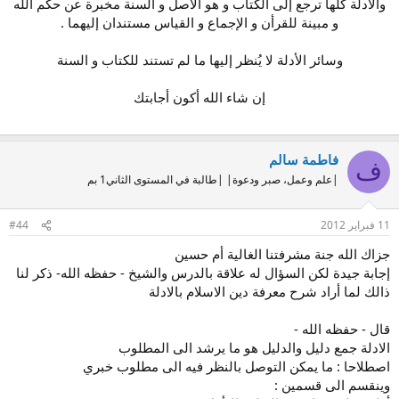
والأدلة كلها ترجع إلى الكتاب و هو الأصل و السنة مخبرة عن حكم الله
و مبينة للقرأن و الإجماع و القياس مستندان إليهما .
وسائر الأدلة لا يُنظر إليها ما لم تستند للكتاب و السنة
إن شاء الله أكون أجابتك
فاطمة سالم
ف
|علم وعمل، صبر ودعوة| |طالبة في المستوى الثاني1 بم
11 فبراير 2012
#44
جزاك الله جنة مشرفتنا الغالية أم حسين
إجابة جيدة لكن السؤال له علاقة بالدرس والشيخ - حفظه الله- ذكر لنا
ذالك لما أراد شرح معرفة دين الاسلام بالادلة
قال - حفظه الله -
الادلة جمع دليل والدليل هو ما يرشد الى المطلوب
اصطلاحا : ما يمكن التوصل بالنظر فيه الى مطلوب خبري
وينقسم الى قسمين :