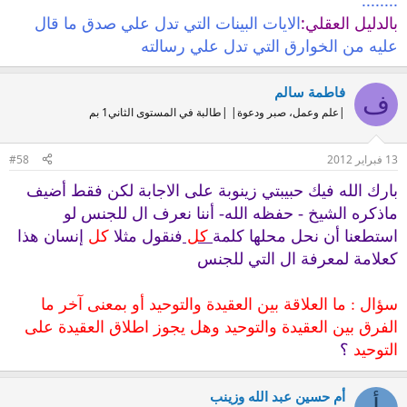
........"
بالدليل العقلي:
الايات البينات التي تدل علي صدق ما قال
عليه من الخوارق التي تدل علي رسالته
فاطمة سالم
ف
|علم وعمل، صبر ودعوة| |طالبة في المستوى الثاني1 بم
13 فبراير 2012
#58
بارك الله فيك حبيبتي زينوبة على الاجابة لكن فقط أضيف
ماذكره الشيخ - حفظه الله- أننا نعرف ال للجنس لو
استطعنا أن نحل محلها كلمة
كل
فنقول مثلا
كل
إنسان هذا
كعلامة لمعرفة ال التي للجنس
سؤال : ما العلاقة بين العقيدة والتوحيد أو بمعنى آخر ما
الفرق بين العقيدة والتوحيد وهل يجوز اطلاق العقيدة على
التوحيد
؟
أم حسين عبد الله وزينب