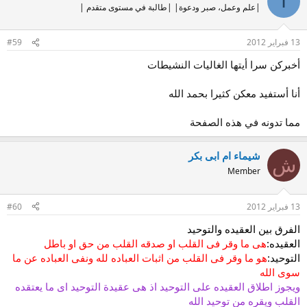
أ
|علم وعمل، صبر ودعوة| |طالبة في مستوى متقدم |
13 فبراير 2012
#59
أخبركن سرا أيتها الغاليات النشيطات
أنا أستفيد معكن كثيرا بحمد الله
مما تدونه في هذه الصفحة
شيماء ام ابى بكر
ش
Member
13 فبراير 2012
#60
الفرق بين العقيده والتوحيد
العقيده:
هى ما وقر فى القلب او صدقه القلب من حق او باطل
التوحيد:
هو ما وقر فى القلب من اثبات العباده لله ونفى العباده عن ما
سوى الله
ويجوز اطلاق العقيده على التوحيد اذ هى عقيدة التوحيد اى ما يعتقده
القلب ويقره من توحيد الله