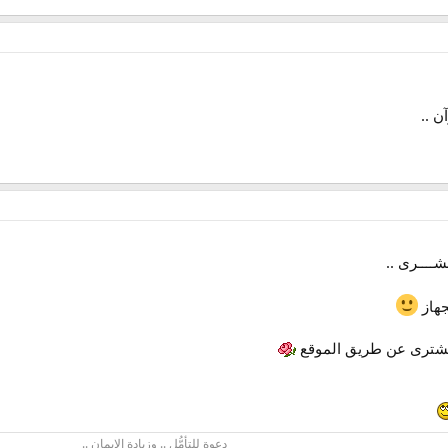
ن ..
ــــرى ..
جهاز
تشترى عن طريق الموقع
دعوة للتأمُّل .. وزيادة الإيمان ..