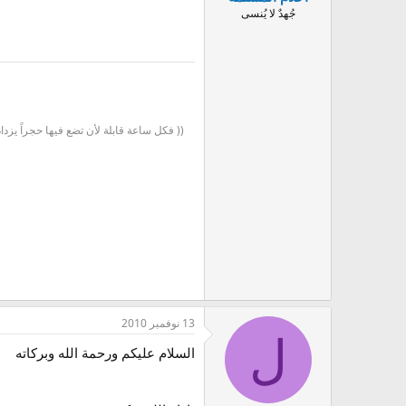
جُهدٌ لا يُنسى
(( فكل ساعة قابلة لأن تضع فيها حجراً يزداد
13 نوفمبر 2010
ل
السلام عليكم ورحمة الله وبركاته