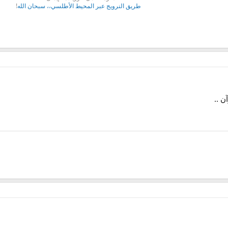
طريق النرويج عبر المحيط الأطلسي،، سبحان الله
!
ن ..