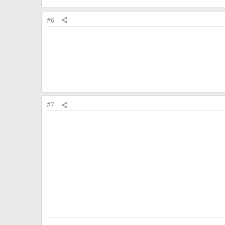
#6
#7