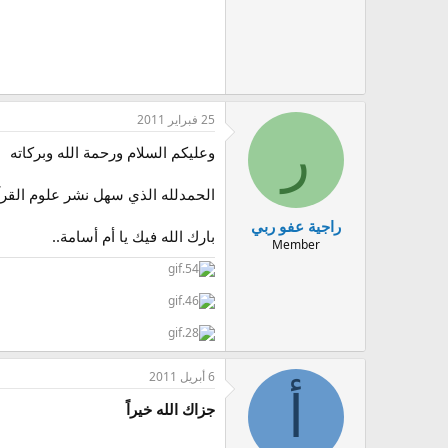
25 فبراير 2011
ر
وعليكم السلام ورحمة الله وبركاته
الحمدلله الذي سهل نشر علوم القرآ
راجية عفو ربي
بارك الله فيك يا أم أسامة..
Member
6 أبريل 2011
أ
جزاك الله خيراً