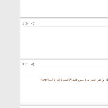
#10
#11