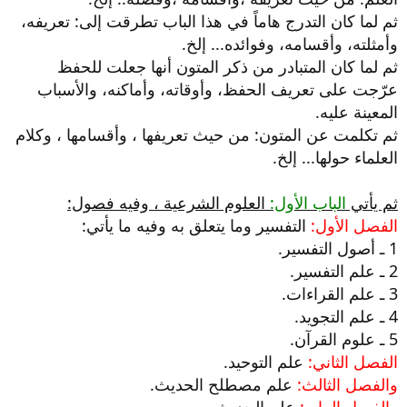
ثم لما كان التدرج هاماً في هذا الباب تطرقت إلى: تعريفه،
وأمثلته، وأقسامه، وفوائده... إلخ.
ثم لما كان المتبادر من ذكر المتون أنها جعلت للحفظ
عرّجت على تعريف الحفظ، وأوقاته، وأماكنه، والأسباب
المعينة عليه.
ثم تكلمت عن المتون: من حيث تعريفها ، وأقسامها ، وكلام
العلماء حولها... إلخ.
ثم يأتي
الباب الأول:
العلوم الشرعية ، وفيه فصول:
الفصل الأول:
التفسير وما يتعلق به وفيه ما يأتي:
1 ـ أصول التفسير.
2 ـ علم التفسير.
3 ـ علم القراءات.
4 ـ علم التجويد.
5 ـ علوم القرآن.
الفصل الثاني:
علم التوحيد.
والفصل الثالث:
علم مصطلح الحديث.