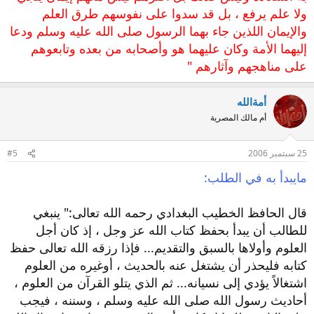
ولا علم يرفع ، بل قد سدوا على نفوسهم طرق العلم
والإيمان اللذين جاء بهما الرسول صلى الله عليه وسلم ودعا
إليهما الأمة وكان عليهما هو وأصحابه من بعده وتابعوهم
على مناهجهم وآثارهم "
أمةالله
أم مالك المصرية
25 سبتمبر 2006
#5
مايبدأ به في الطلب:
قال الحافظ الخطيب البغدادي رحمه الله تعالى:" ينبغي
للطالب أن يبدأ بحفظ كتاب الله عز وجل ، إذ كان أجل
العلوم وأولاها بالسبق والتقديم... فإذا رزقه الله تعالى حفظ
كتابه فليحذر أن يشتغل عنه بالحديث ، أوغيره من العلوم
اشتغالاً يؤدي إلى نسيانه... ثم الذي يتلو القرآن من العلوم ،
أحاديث رسول الله صلى الله عليه وسلم ، وسننه ، فيجب