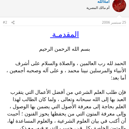
أمةالله
أم مالك المصرية
25 سبتمبر 2006
#2
المقدمـة
بسم الله الرحمن الرحيم​
الحمد لله رب العالمين ، والصلاة والسلام على أشرف
الأنبياء والمرسلين نبينا محمد ، و على آله وصحبه أجمعين ،
أما بعد:
فإن طلب العلم الشرعي من أفضل الأعمال التي يتقرب
العبد بها إلى الله سبحانه وتعالى ، ولما كان الطالب لهذا
العلم بحاجة إلى معرفة الأصول التي يضمن بها الوصول ،
وإلى معرفة المتون التي من يحفظها يحوز الفنون ؛ أحببت
أن أكتب في بيان العلوم الشرعية ، والعلوم المساعدة لها،
والمتون الخاصة بكل فن، حسب التدرج فيه، مع ذكر