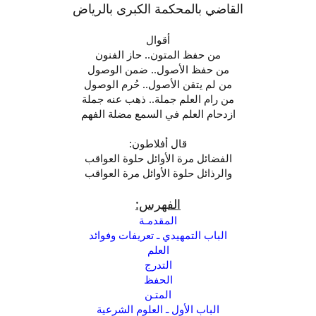
القاضي بالمحكمة الكبرى بالرياض
أقوال
من حفظ المتون.. حاز الفنون
من حفظ الأصول.. ضمن الوصول
من لم يتقن الأصول.. حُرم الوصول
من رام العلم جملة.. ذهب عنه جملة
ازدحام العلم في السمع مضلة الفهم
قال أفلاطون:
الفضائل مرة الأوائل حلوة العواقب
والرذائل حلوة الأوائل مرة العواقب
الفهرس:
المقدمـة
الباب التمهيدي ـ تعريفات وفوائد
العلم
التدرج
الحفظ
المتـن
الباب الأول ـ العلوم الشرعية