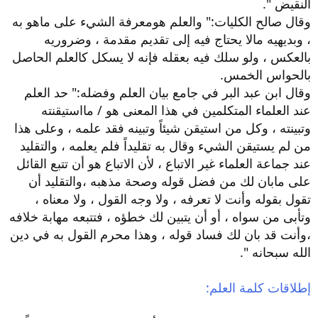
النقيض ".
وقال صالح الكليات:" والعلم هومعرفة الشيء على ماهو به
، وبديهيه مالا يحتاج فيه إلى تقديم مقدمة ، وضروريه
بالعكس ، ولو سلك فيه بعقله فإنه لا يسكل كالعلم الحاصل
بالحواس الخمس.
وقال ابن عبد البر في جامع بيان العلم وفضله:" حد العلم
عند العلماء المتكلمين في هذا المعنى هو / مااستيقنته
وتبينته ، وكل من استيقن شيئاً وتبينه فقد علمه ، وعلى هذا
من لم يستيقن الشيء وقال به تقليداً فلم يعلمه ، والتقليد
عند جماعة العلماء غير الاتباع ، لأن الاتباع هو أن تتبع القائل
على مابان لك من فضل قوله وصحة مذهبه ،والتقليد أن
تقول بقوله وأنت لا تعرفه ، ولا وجه القول ، ولا معناه ،
وتأبى من سواه ، أو أن يتبين لك خطؤه ، فتتبعه مهابة خلافه
،وأنت قد بان لك فساد قوله ، وهذا محرم القول به في دين
الله سبحانه ".
إطلاقات كلمة العلم: