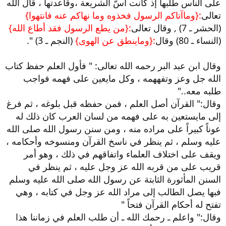
على الناس طلبها إذ كانت أسّ الشريعة ،وقاعدتها ، قال الله
تعالى
:{وماآتاكم الرسول فخذوه وما نهاكم عنه فانتهوا}
(الحشر ـ 7) , وقال تعالى
:{من يطع الرسول فقد أطاع الله}
(النساء ـ 80) وقال
:{وماينطق عن الهوى}
(النجم ـ 3) ".
وقال ابن عبد البر رحمه الله تعالى: " فأول العلم حفظ كتاب
الله جل وعز وتفههمه ، وكل مايعين على فهمه فواجب
طلبه معه.."
وقال:" القرآن أصل العلم ، فمن حفظه قبل بلوغه ، ثم فرغ
إلى مايستعين به على فهمه من لسان العرب كان ذلك له
عوناً كبيراً على مراده منه ، ومن سنن رسول الله صلى الله
عليه وسلم ، ثم ينظر في ناسخ القرآن ومنسوخه وأحكامه ،
ويقف على اختلاف العلماء واتفاقهم في ذلك ، وهو أمر
قريب على من قربه الله عز وجل عليه ، ثم ينظر في
السنن المأثورة الثابتة عن رسول الله صلى الله عليه وسلم
فبها يصل الطالب إلى مراد الله عز وجل في كتابه ، وهي
تفتح له أحكام القرآن فتحاً "
وقال:" واعلم ـ رحمك الله ـ أن طلب العلم في زماننا هذا