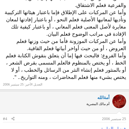
والفرعية فعلم الاشتقاق.
وأما عن المركبات على الإطلاق فإما باعتبار هيئاتها التركيبية
وتأديها لمعانيها الأصلية فعلم النحو ، أو باعتبار إفادتها لمعان
مغايرة لأصل المعنى فعلم المعاني ، أو باعتبار كيفية تلك
الإفادة في مراتب الوضوح فعلم البيان.
وأما عن المركبات الموزونة فأما من حيث وزنها فعلم
العروض ، أو من حيث أواخر أبياتها فعلم القافية.
وأما الفروع: فالبحث فيها إما أن يتعلق بنقوش الكتابة فعلم
الخط ، أو يختص بالمنظوم فالعلم المسمى بقرض الشعر ،
أو بالمنثور فعلم إنشاء النثر من الرسائل والخطب ، أو لا
يختص بشيء منها فعلم المحاضرات ، ومنه التواريخ.. ".
التعديل الأخير:
25 سبتمبر 2006
أمةالله
أم مالك المصرية
25 سبتمبر 2006
#4
فضل العلم: