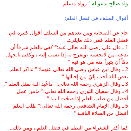
ولد صالح يدعو له "
رواه مسلم
أقوال السلف في فضل العلم:
جاء عن الصحابة ومن بعدهم من السلف أقوال كثيرة في
فضل العلم فمن ذلك مايلي:ـ
1 ـ قال علي رضي الله تعالى عنه:" كفى بالعلم شرفاً أن
يدعيه من لايحسنه ،ويفرح به إذا نسب إليه ، وكفى بالجهل
ذمّاً أن يتبرأ منه من هو فيه "
2 ـ وقال ابن عباس رضي الله تعالى عنهما: " تذاكر العلم
بعض ليلة أحب إليّ من إحيائها "
3 ـ وقال الزهري رحمه الله تعالى:" ماعُبد الله بمثل العلم ".
4 ـ وقال سفيان الثوري رحمه الله تعالى:" مامن عمل
أفضل من طلب العلم إذا صحّت النية "
5 ـ وقال الإمام الشافعي رحمه الله تعالى:" طلب العلم
أفضل من الصلاة النافلة "
كما أكثر الشعراء من النظم في فضل العلم ، ومن ذلك:ـ