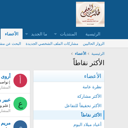
الرئيسية
المنتديات
ما الجديد
الأعضاء
الزوار الحاليين
مشاركات الملف الشخصي الجديدة
البحث عن مش
الرئيسية
الأعضاء
الأكثر نقاطاً
الأعضاء
أروى 
أ
|تواصي
نظرة عامة
المشار
الأكثر مشاركة
عبير 
ع
الأكثر تحقيقاً للتفاعل
|علم وع
المشار
الأكثر نقاطاً
مريم 
أعياد ميلاد اليوم
م