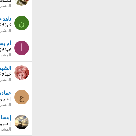
مسئولة 
المشار
ناهد 
ن
جُهدٌ لا
المشار
أم بس
أ
جُهدٌ لا
المشار
الشهيد
جُهدٌ لا
المشار
عمادة
ع
|علم و
المشار
إبتسا
|علم وع
المشار