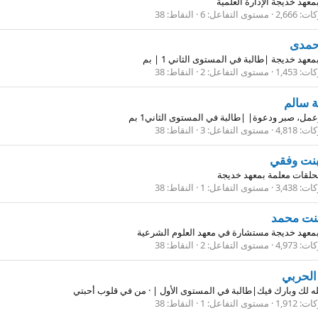
معهد خديجة الإدارة العلمية
كات
2,666
مستوى التفاعل
6
النقاط
38
حمدى
عهد خديجة |طالبة في المستوى الثاني 1 | بم
كات
1,453
مستوى التفاعل
2
النقاط
38
 سالم
مل، صبر ودعوة| |طالبة في المستوى الثاني1 بم
كات
4,818
مستوى التفاعل
3
النقاط
38
بنت وفقي
لحلقات معلمة بمعهد خديجة
كات
3,438
مستوى التفاعل
1
النقاط
38
بنت محمد
معهد خديجة مستشارة في معهد العلوم الشرعية
كات
4,973
مستوى التفاعل
2
النقاط
38
الحربي
ه لك وبارك فيك|طالبة في المستوى الأول |
·
من
في قلوب أحبتي
كات
1,912
مستوى التفاعل
1
النقاط
38