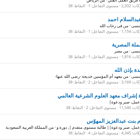
فريق العمل الفني
·
من
الرياض
كات
2,202
مستوى التفاعل
1
النقاط
38
عبدالسلام احمد
 يُنسى
·
من
فى رحاب الله
كات
1,154
مستوى التفاعل
1
النقاط
38
ملة المصرية
 يُنسى
·
من
مصر
كات
1,816
مستوى التفاعل
1
النقاط
38
ة بإذن الله
 يُنسى
·
من
معهد أم المؤمنين خديجة -رضى الله عنها-
كات
3,169
مستوى التفاعل
2
النقاط
38
 إشراف معهد العلوم الشرعية العالمي
عمل، صبر ودعوة|
كات
11,540
مستوى التفاعل
2
النقاط
38
م بنت عبدالعزيز المهوّس
مل، صبر ودعوة|| طالبة مستوى متقدم |, دورة و
·
من
المملكة العربية السعودية
كات
4,345
مستوى التفاعل
4
النقاط
38