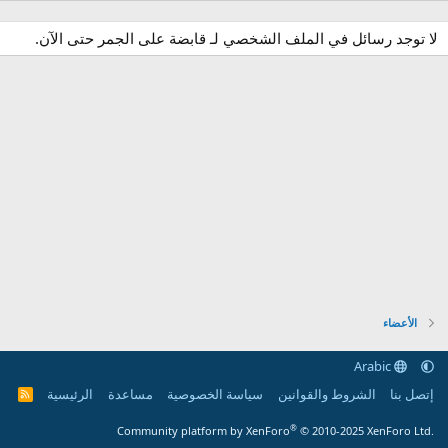
لا توجد رسائل في الملف الشخصي لـ قابضة على الجمر حتى الآن.
الأعضاء
Arabic
إتصل بنا
الشروط والقوانين
سياسة الخصوصية
مساعدة
الرئيسية
R
S
S
®
Community platform by XenForo
© 2010-2025 XenForo Ltd.