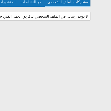
مشاركات الملف الشخصي
آخر النشاطات
المنشورات
لا توجد رسائل في الملف الشخصي لـ فريق العمل الفني حت