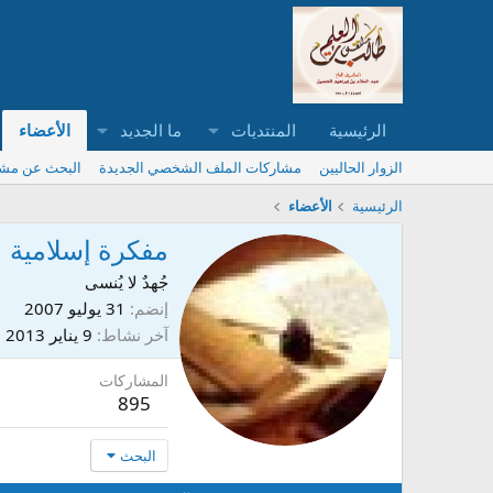
الرئيسية
المنتديات
ما الجديد
الأعضاء
الزوار الحاليين
مشاركات الملف الشخصي الجديدة
البحث عن مش
الرئيسية
الأعضاء
مفكرة إسلامية
جُهدٌ لا يُنسى
إنضم
31 يوليو 2007
آخر نشاط
9 يناير 2013
المشاركات
895
البحث