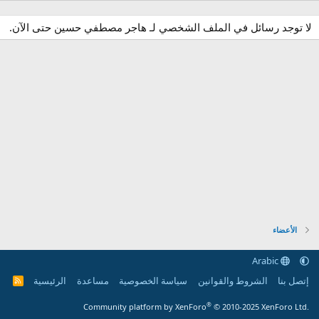
لا توجد رسائل في الملف الشخصي لـ هاجر مصطفي حسين حتى الآن.
الأعضاء
Arabic
إتصل بنا
الشروط والقوانين
سياسة الخصوصية
مساعدة
الرئيسية
R
S
S
®
Community platform by XenForo
© 2010-2025 XenForo Ltd.