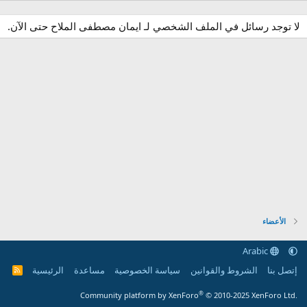
لا توجد رسائل في الملف الشخصي لـ ايمان مصطفى الملاح حتى الآن.
الأعضاء
Arabic
إتصل بنا
الشروط والقوانين
سياسة الخصوصية
مساعدة
الرئيسية
R
S
S
®
Community platform by XenForo
© 2010-2025 XenForo Ltd.