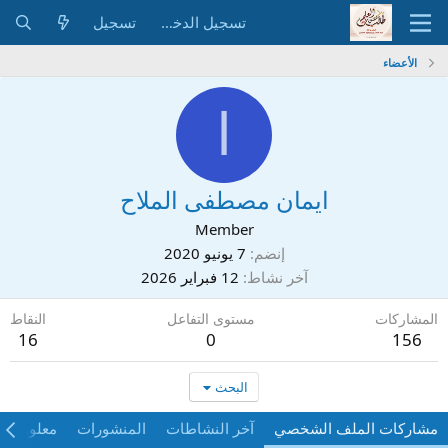
تسجيل الدخول
تسجيل
الأعضاء
ا
ايمان مصطفى الملاح
Member
إنضم
7 يونيو 2020
آخر نشاط
12 فبراير 2026
المشاركات
مستوى التفاعل
النقاط
16
0
156
البحث
مشاركات الملف الشخصي
آخر النشاطات
المنشورات
معلومات