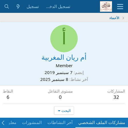
تسجيل الدخول
تسجيل
الأعضاء
أ
أم ريان المغربية
Member
إنضم
7 سبتمبر 2019
آخر نشاط
8 سبتمبر 2025
المشاركات
مستوى التفاعل
النقاط
6
0
32
البحث
مشاركات الملف الشخصي
آخر النشاطات
المنشورات
معلومات