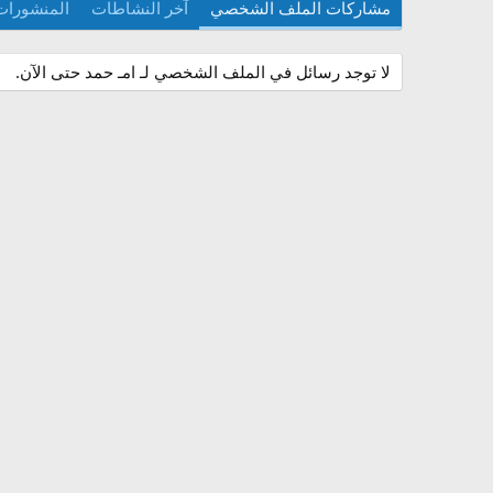
مشاركات الملف الشخصي
آخر النشاطات
المنشورات
لا توجد رسائل في الملف الشخصي لـ امـ حمد حتى الآن.