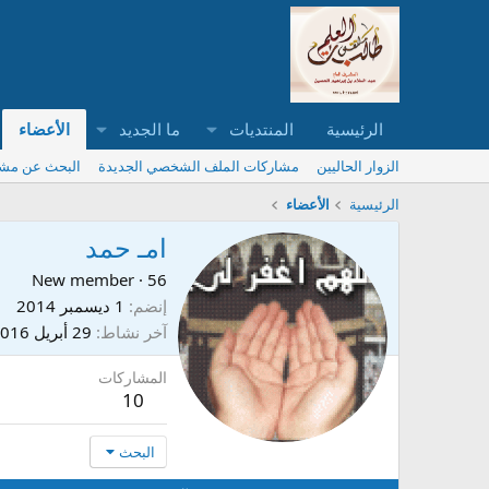
الرئيسية
المنتديات
ما الجديد
الأعضاء
الزوار الحاليين
مشاركات الملف الشخصي الجديدة
البحث عن مش
الرئيسية
الأعضاء
امـ حمد
New member
·
56
إنضم
1 ديسمبر 2014
آخر نشاط
29 أبريل 2016
المشاركات
10
البحث