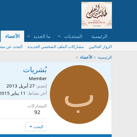
الرئيسية
المنتديات
ما الجديد
الأعضاء
الزوار الحاليين
مشاركات الملف الشخصي الجديدة
البحث عن مش
الرئيسية
الأعضاء
بُشريات
ب
Member
إنضم
27 أبريل 2013
آخر نشاط
11 يناير 2015
المشاركات
92
البحث