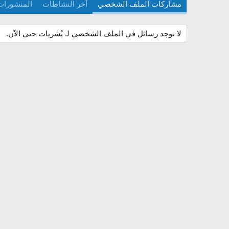
مشاركات الملف الشخصي
آخر النشاطات
المنشورات
لا توجد رسائل في الملف الشخصي لـ بُشريات حتى الآن.