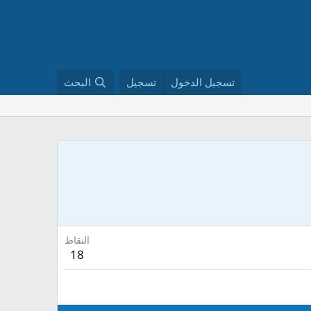
تسجيل الدخول
تسجيل
البحث
النقاط
18