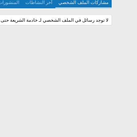
مشاركات الملف الشخصي
آخر النشاطات
المنشورات
لا توجد رسائل في الملف الشخصي لـ خادمة الشريعة حتى ا