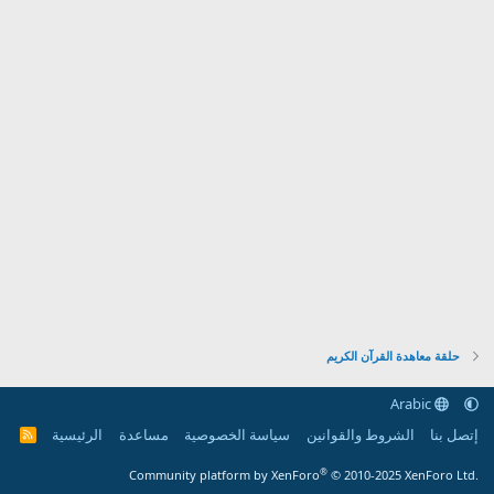
حلقة معاهدة القرآن الكريم
Arabic
إتصل بنا
الشروط والقوانين
سياسة الخصوصية
مساعدة
الرئيسية
R
S
S
®
Community platform by XenForo
© 2010-2025 XenForo Ltd.