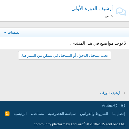
أرشيف الدورة الأولى
خاص
تصفيات
لا توجد مواضيع في هذا المنتدى.
يجب تسجيل الدخول أو التسجيل كي تتمكن من النشر هنا.
أرشيف الدورات
Arabic
إتصل بنا
الشروط والقوانين
سياسة الخصوصية
مساعدة
الرئيسية
R
S
S
®
Community platform by XenForo
© 2010-2025 XenForo Ltd.