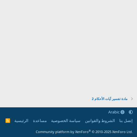
مادة تفسير آيات الأحكام 2
Arabic
إتصل بنا
الشروط والقوانين
سياسة الخصوصية
مساعدة
الرئيسية
R
S
S
®
Community platform by XenForo
© 2010-2025 XenForo Ltd.