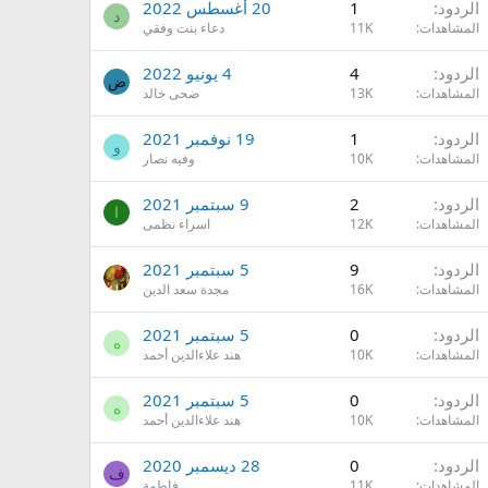
الردود
1
20 أغسطس 2022
د
المشاهدات
11K
دعاء بنت وفقي
الردود
4
4 يونيو 2022
ض
المشاهدات
13K
ضحى خالد
الردود
1
19 نوفمبر 2021
و
المشاهدات
10K
وفيه نصار
الردود
2
9 سبتمبر 2021
ا
المشاهدات
12K
اسراء نظمى
الردود
9
5 سبتمبر 2021
المشاهدات
16K
مجدة سعد الدين
الردود
0
5 سبتمبر 2021
ه
المشاهدات
10K
هند علاءالدين أحمد
الردود
0
5 سبتمبر 2021
ه
المشاهدات
10K
هند علاءالدين أحمد
الردود
0
28 ديسمبر 2020
ف
المشاهدات
11K
فاطِمة