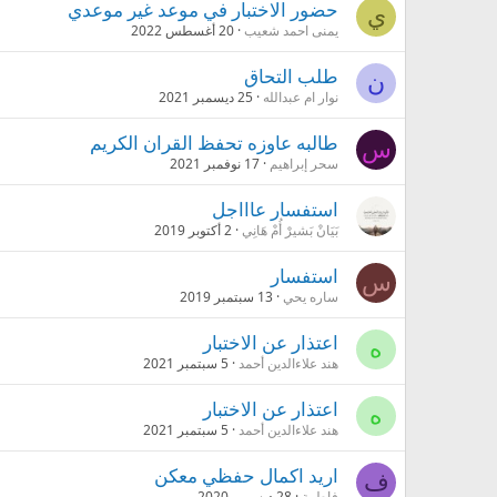
حضور الاختبار في موعد غير موعدي
ي
يمنى احمد شعيب
20 أغسطس 2022
طلب التحاق
ن
نوار ام عبدالله
25 ديسمبر 2021
طالبه عاوزه تحفظ القران الكريم
س
سحر إبراهيم
17 نوفمبر 2021
استفسار عاااجل
بَيَانْ بَشيرْ أُمْ هَانِي
2 أكتوبر 2019
استفسار
س
ساره يحي
13 سبتمبر 2019
اعتذار عن الاختبار
ه
هند علاءالدين أحمد
5 سبتمبر 2021
اعتذار عن الاختبار
ه
هند علاءالدين أحمد
5 سبتمبر 2021
اريد اكمال حفظي معكن
ف
فاطِمة
28 ديسمبر 2020