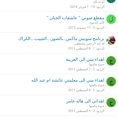
أم خــالد
الردود
19
1 فبراير 2014
مقطع صوتي " عاشقات الجنان "
ل
لآلئ الدعوة
الردود
0
17 ديسمبر 2012
برنامج سويش ماكس..بالصور...التثبيت...الكراك
أم عبد الرحمن مصطفى
الردود
1
8 أغسطس 2011
اهداء مني الى الغريبة
ح
حبيبة مامتها
الردود
2
7 أغسطس 2011
اهداء مني الى معلمتي عائشة ام عبد الله
ح
حبيبة مامتها
الردود
2
6 أغسطس 2011
اهدائي الى هاله عامر
ح
حبيبة مامتها
الردود
2
5 أغسطس 2011