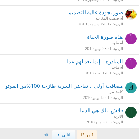
صور بجودة عالية للتصميم
أم صهيب المغربية
الردود
12
29 ديسمبر 2010
هذه صورة الحياة
أ
أم ماجد
الردود
1
23 يونيو 2010
المبادرة .. إنما نعد لهم عدا
أ
أم ماجد
الردود
1
19 يونيو 2010
مصافحة أولى .. تفاحتي السرية طازجة 100%من الفوتو
ك
كلمة سر
الردود
10
15 يونيو 2010
فلاش: تلك هي الدنيا
ا
الاثرية
الردود
5
30 مايو 2010
الاخير
1 من 13
التالي