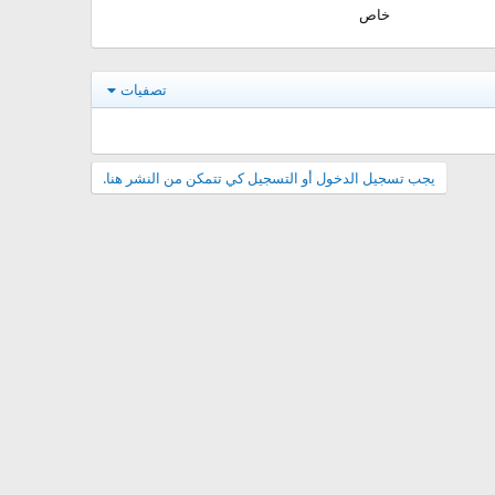
خاص
تصفيات
يجب تسجيل الدخول أو التسجيل كي تتمكن من النشر هنا.