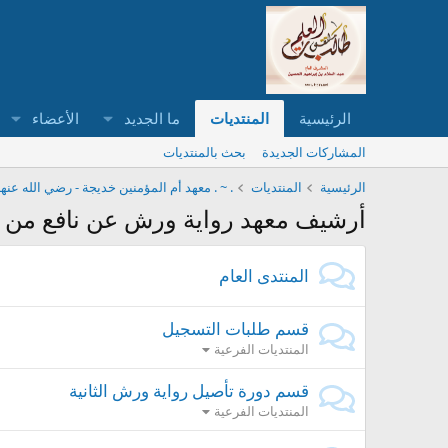
الرئيسية
المنتديات
ما الجديد
الأعضاء
المشاركات الجديدة
بحث بالمنتديات
الرئيسية
المنتديات
. ~ . معهد أم المؤمنين خديجة - رضي الله عنها
أرشيف معهد رواية ورش عن نافع من ط
المنتدى العام
قسم طلبات التسجيل
المنتديات الفرعية
قسم دورة تأصيل رواية ورش الثانية
المنتديات الفرعية