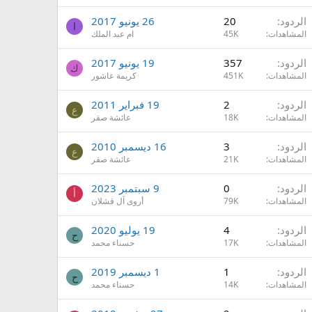
الردود
20
26 يونيو 2017
ا
المشاهدات
45K
ام عبد الملك
الردود
357
19 يونيو 2017
ك
المشاهدات
451K
كريمة عاشور
الردود
2
19 فبراير 2011
ع
المشاهدات
18K
عائشة صقر
الردود
3
16 ديسمبر 2010
ع
المشاهدات
21K
عائشة صقر
الردود
0
9 سبتمبر 2023
أ
المشاهدات
79K
أروى آل قشلان
الردود
4
19 يوليو 2020
ح
المشاهدات
17K
حسناء محمد
الردود
1
1 ديسمبر 2019
ح
المشاهدات
14K
حسناء محمد