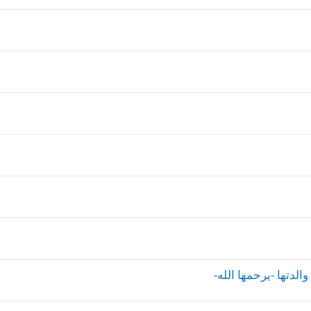
الدتها -يرحمها الله-