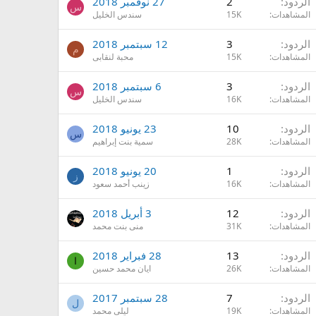
الردود
2
27 نوفمبر 2018
س
المشاهدات
15K
سندس الخليل
الردود
3
12 سبتمبر 2018
م
المشاهدات
15K
محبة لنقابى
الردود
3
6 سبتمبر 2018
س
المشاهدات
16K
سندس الخليل
الردود
10
23 يونيو 2018
س
المشاهدات
28K
سمية بنت إبراهيم
الردود
1
20 يونيو 2018
ز
المشاهدات
16K
زينب أحمد سعود
الردود
12
3 أبريل 2018
المشاهدات
31K
منى بنت محمد
الردود
13
28 فبراير 2018
ا
المشاهدات
26K
ايان محمد حسين
الردود
7
28 سبتمبر 2017
ل
المشاهدات
19K
ليلى محمد