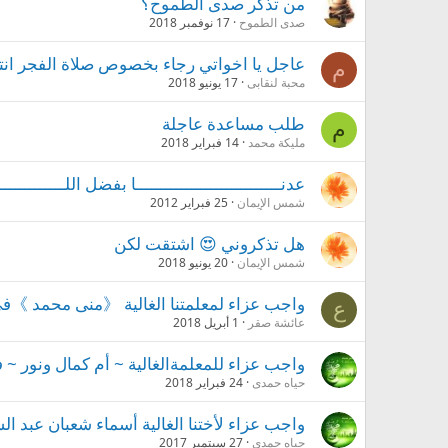
من تذكر صدى الطموح؟
صدى الطموح
17 نوفمبر 2018
عاجل يا اخواتي رجاء بخصوص صلاة الفجر انتب
م
محبة لنقابى
17 يونيو 2018
طلب مساعدة عاجلة
م
مليكة محمد
14 فبراير 2018
عدنـــــــــــــــــــــــــــــا بفضل اللــــــــــــــ
شمس الإيمان
25 فبراير 2012
هل تذكروني 😍 اشتقت لكن
شمس الإيمان
20 يونيو 2018
واجب عزاء لمعلمتنا الغالية 《منى محمد 》في 
ع
عائشة صقر
1 أبريل 2018
واجب عزاء للمعلمةالغالية ~ أم كمال ونور ~ ف
حياه حمدى
24 فبراير 2018
واجب عزاء لأختنا الغالية أسماء شعبان عبد ال
حياه حمدى
27 سبتمبر 2017