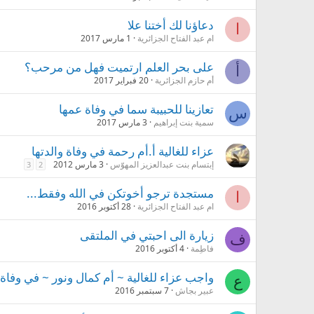
دعاؤنا لك أختنا علا
ا
ام عبد الفتاح الجزائرية
1 مارس 2017
على بحر العلم ارتميت فهل من مرحب؟
أ
أم حازم الجزائرية
20 فبراير 2017
تعازينا للحبيبة سما في وفاة عمها
س
سمية بنت إبراهيم
3 مارس 2017
عزاء للغالية أ.أم رحمة في وفاة والدتها
إبتسام بنت عبدالعزيز المهوّس
3 مارس 2012
3
2
مستجدة ترجو أخوتكن في الله وفقط...
ا
ام عبد الفتاح الجزائرية
28 أكتوبر 2016
زيارة الى احبتي في الملتقى
ف
فاطِمة
4 أكتوبر 2016
واجب عزاء للغالية ~ أم كمال ونور ~ في وفاة و
ع
عبير بجاش
7 سبتمبر 2016