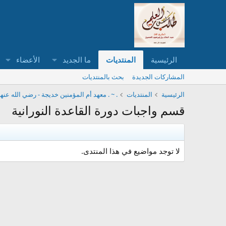
الرئيسية
المنتديات
ما الجديد
الأعضاء
المشاركات الجديدة
بحث بالمنتديات
الرئيسية
المنتديات
. ~ . معهد أم المؤمنين خديجة - رضي الله عنها
قسم واجبات دورة القاعدة النورانية
لا توجد مواضيع في هذا المنتدى.