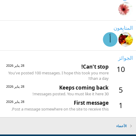
المتابِعون
أ
الجوائز
Can't stop!
28 يناير 2026
10
You've posted 100 messages. I hope this took you more
than a day!
Keeps coming back
28 يناير 2026
5
30 messages posted. You must like it here!
First message
28 يناير 2026
1
Post a message somewhere on the site to receive this.
الأعضاء