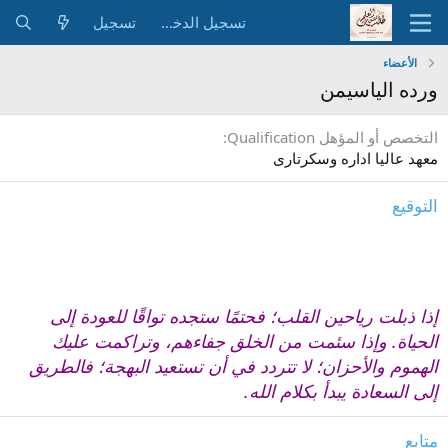
تسجيل الدخول
تسجيل
الأعضاء
ورده الياسيمن
التخصص أو المؤهل Qualification
معهد عاليا اداره وسكرتارى
التوقيع
إذا ذبلت رياحين القلب؛ فحتمًا ستجده تواقًا للعودة إلى
الحياة. وإذا سئمت من الخلق جفاءهم، وتراكمت عليك
الهموم والأحزان؛ لا تتردد في أن تستعيد البهجة؛ فالطريق
إلى السعادة يبدأ بكلام الله.
متابع