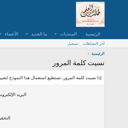
الرئيسية
المنتديات
ما الجديد
الأعضاء
آخر النشاطات
تسجيل
الرئيسية
نسيت كلمة المرور
إذا نسيت كلمة المرور، تستطيع استعمال هذا النموذج لتعيي
البريد الإلكترون
التحق