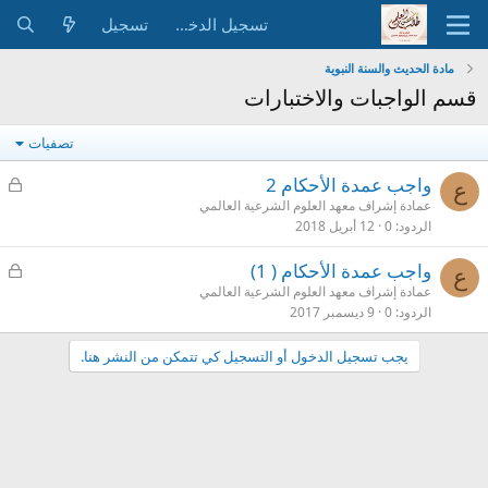
تسجيل الدخول
تسجيل
مادة الحديث والسنة النبوية
قسم الواجبات والاختبارات
تصفيات
م
واجب عمدة الأحكام 2
ع
غ
عمادة إشراف معهد العلوم الشرعية العالمي
الردود
0
12 أبريل 2018
ل
ق
م
واجب عمدة الأحكام ( 1)
ع
غ
عمادة إشراف معهد العلوم الشرعية العالمي
الردود
0
9 ديسمبر 2017
ل
ق
يجب تسجيل الدخول أو التسجيل كي تتمكن من النشر هنا.