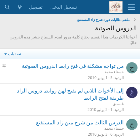
تسجيل الدخول
تسجيل
ملتقى طالبات دورة شرح زاد المستقنع
الدروس الصوتية
أخواتنا الكريمات هذا القسم يحتاج كلمة مرور لعدم السماح بنشر هذه الدروس
حاليًا
تصفيات
م
من تواجه مشكلة في فتح رابط الدروس الصوتية
ح
ث
حسناء محمد
الردود
5
1 يونيو 2010
ب
ت
إلى الأخوات اللاتي لم تفتح لهن روابط دروس الزاد
غ
طريقة لفتح الرابط
غـسـق
الردود
1
5 يوليو 2010
الدرس الثالث من شرح متن زاد المستقنع
ح
حسناء محمد
الردود
6
3 يونيو 2010