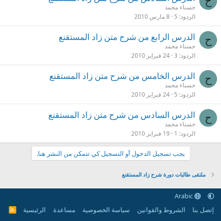
ح
حسناء محمد
الردود
5
8 مارس 2010
الدرس الرابع من شرح متن زاد المستقنع
ح
حسناء محمد
الردود
3
24 فبراير 2010
الدرس الخامس من شرح متن زاد المستقنع
ح
حسناء محمد
الردود
5
24 فبراير 2010
الدرس السادس من شرح متن زاد المستقنع
ح
حسناء محمد
الردود
1
19 فبراير 2010
يجب تسجيل الدخول أو التسجيل كي تتمكن من النشر هنا.
ملتقى طالبات دورة شرح زاد المستقنع
Arabic
إتصل بنا
الشروط والقوانين
سياسة الخصوصية
مساعدة
الرئيسية
R
S