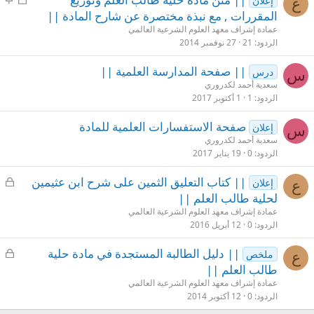
إعلان
ع
غ
ث
المقررات , مع نبذة مختصرة عن شارح المادة ||
ل
ب
عمادة إشراف معهد العلوم الشرعية العالمي
ق
ت
الردود
21
27 نوفمبر 2014
|| صفحة المدارسة العلمية ||
درس
س
سعدية أحمد لكدروري
الردود
1
1 أكتوبر 2017
صفحة الاستفسارات العلمية للمادة
إعلان
س
سعدية أحمد لكدروري
الردود
0
19 يناير 2017
م
|| كتاب التعليق الثمين على شرح ابن عثيمين
إعلان
ع
غ
لحلية طالب العلم ||
ل
عمادة إشراف معهد العلوم الشرعية العالمي
ق
الردود
0
12 أبريل 2016
م
|| دليل الطالبة المستجدة في مادة حلية
ملخص
ع
غ
طالب العلم ||
ل
عمادة إشراف معهد العلوم الشرعية العالمي
ق
الردود
0
12 أكتوبر 2014