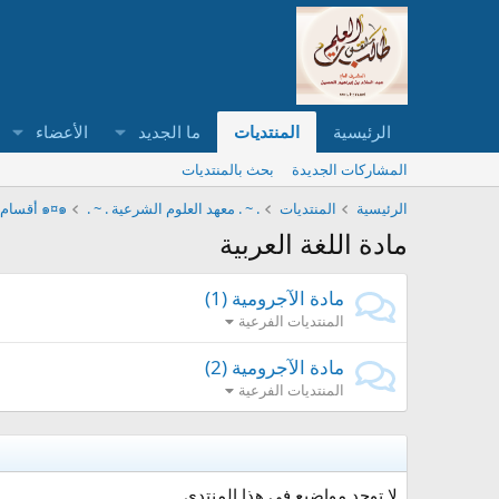
الرئيسية
المنتديات
ما الجديد
الأعضاء
المشاركات الجديدة
بحث بالمنتديات
الرئيسية
المنتديات
. ~ . معهد العلوم الشرعية . ~ .
๑¤๑ أقسام معهد العلوم الشرعية الدراسية ๑¤๑
مادة اللغة العربية
مادة الآجرومية (1)
المنتديات الفرعية
مادة الآجرومية (2)
المنتديات الفرعية
لا توجد مواضيع في هذا المنتدى.