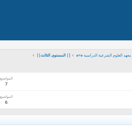
|| المستوى الثالث||
المواضيع
7
المواضيع
6