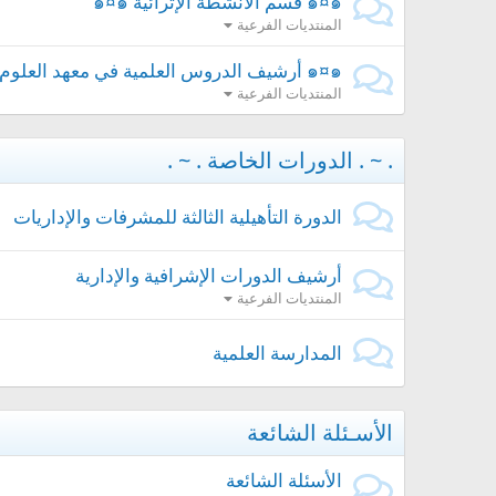
๑¤๑ قسم الأنشطة الإثرائية ๑¤๑
المنتديات الفرعية
๑¤๑ أرشيف الدروس العلمية في معهد العلوم الشرعية๑¤๑
المنتديات الفرعية
. ~ . الدورات الخاصة . ~ .
الدورة التأهيلية الثالثة للمشرفات والإداريات
أرشيف الدورات الإشرافية والإدارية
المنتديات الفرعية
المدارسة العلمية
الأسـئلة الشائعة
الأسئلة الشائعة