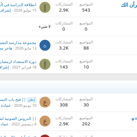
المواضيع
المشاركات
إ
2.9K
543
15 يوليو 2026
إشراف 
المواضيع
المشاركات
لا شيء
0
0
المواضيع
المشاركات
ه
3.2K
88
13 مايو 2026
هاجر م
المواضيع
المشاركات
دورة الاستعداد لرمضان
إ
143
10
18 فبراير 2021
إشراف
المواضيع
المشاركات
|| فتح باب التسجيل في معهد العلوم ال
إعلان
ع
308
30
10 يونيو 2020
عمادة إ
المواضيع
المشاركات
ع
2.9K
202
4 ديسمبر 2022
عمادة
المواضيع
المشاركات