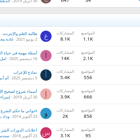
647
34
30 أبريل 2019
خديجة
المواضيع
المشاركات
طالبة العلم والإنترنت
غ
8.1K
1.1K
2 يونيو 2021
غادة مح
المواضيع
المشاركات
أسئلة مهمة فى حياة ا
ا
14K
2.1K
16 ديسمبر 2025
امل 
المواضيع
المشاركات
نماذج للإعراب
أ
5.4K
556
5 ديسمبر 2025
أم أب
المواضيع
المشاركات
أسماء شروح لصحيح الإ
إ
3.9K
666
30 أبريل 2019
إسراء 
المواضيع
المشاركات
اخواتي ما حكم الشرع 
و
2K
856
23 أكتوبر 2014
وداد 
المواضيع
المشاركات
س
3.1K
95
23 أكتوبر 2018
سندس 