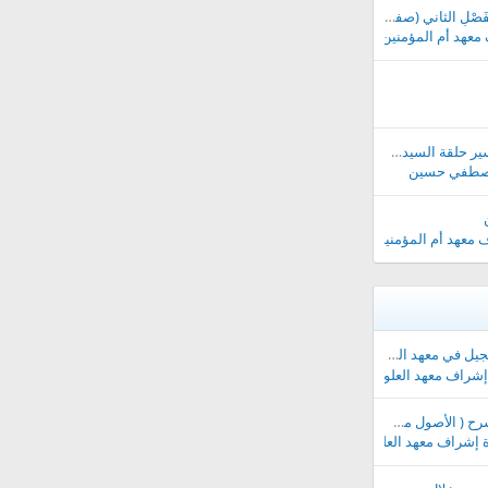
انطلاقة الدراسة في الْفَصْلِ الثاني (صفر) للسنة الدراسية 1447- 1448هـ
معهد أم المؤمنين خديجة
مجموعة مدارسة التفسير حلقة السيدة خديجة بنت خويلد رضي الله عنها
صطفي حسين
 معهد أم المؤمنين خديجة
شرعية العالمي للفصل الصيفي 1441||
شراف معهد العلوم الشرعية العالمي
|| الدروس الصوتية لشرح ( الأصول من علم الأصول ) لفضيلة الشيخ عمر القثمي- حفظه الله - ||
 إشراف معهد العلوم الشرعية العالمي