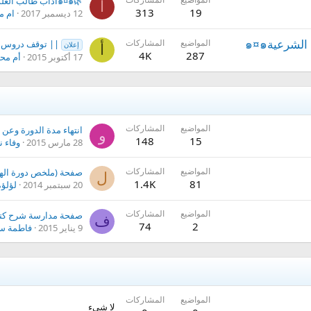
ا
313
19
12 ديسمبر 2017
ام م
المواضيع
المشاركات
|| توقف دروس شرح كتاب ا
إعلان
أ
4K
287
17 أكتوبر 2015
أم مح
المواضيع
المشاركات
و
148
15
28 مارس 2015
وفاء ن
المواضيع
المشاركات
ل
1.4K
81
20 سبتمبر 2014
لؤلؤة
المواضيع
المشاركات
ف
74
2
9 يناير 2015
فاطمة س
المواضيع
المشاركات
لا شيء