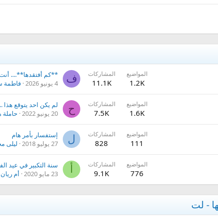
المواضيع
المشاركات
**كم أفتقدها**.... أنت
ف
11.1K
1.2K
4 يونيو 2026
فاطمة س
المواضيع
المشاركات
لم يكن احد يتوقع هذا ...
ح
7.5K
1.6K
20 يونيو 2022
حاملة ه
المواضيع
المشاركات
إستفسار بأمر هام
ل
828
111
27 يوليو 2018
ليلى م
المواضيع
المشاركات
سنة التكبير في عيد ال
أ
9.1K
776
23 مايو 2020
أم ريان 
ا - لت