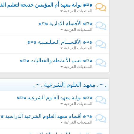
๑¤๑ بوابة معهد أم المؤمنين خديجة لتعليم القرآن الك
المنتديات الفرعية
๑¤๑ الأقسام الإدارية ๑¤๑
المنتديات الفرعية
๑¤๑ الأقســـام الـعـلـمـيـة ๑¤๑
المنتديات الفرعية
๑¤๑ قسم الأنشطة والفعاليات ๑¤๑
المنتديات الفرعية
. ~ . معهد العلوم الشرعية . ~ .
๑¤๑ بوابة معهد العلوم الشرعية ๑¤๑
المنتديات الفرعية
๑¤๑ أقسام معهد العلوم الشرعية الدراسية ๑¤๑
المنتديات الفرعية